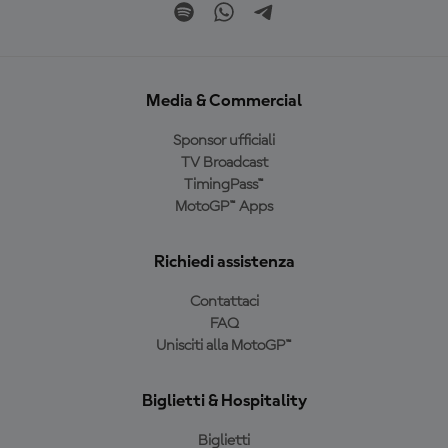
Media & Commercial
Sponsor ufficiali
TV Broadcast
TimingPass™
MotoGP™ Apps
Richiedi assistenza
Contattaci
FAQ
Unisciti alla MotoGP™
Biglietti & Hospitality
Biglietti