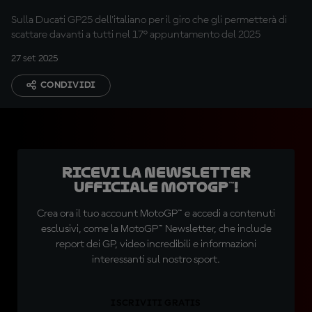
Sulla Ducati GP25 dell'italiano per il giro che gli permetterà di
scattare davanti a tutti nel 17° appuntamento del 2025
27 set 2025
CONDIVIDI
Ricevi la newsletter
ufficiale MotoGP™!
Crea ora il tuo account MotoGP™ e accedi a contenuti
esclusivi, come la MotoGP™ Newsletter, che include
report dei GP, video incredibili e informazioni
interessanti sul nostro sport.
ISCRIVITI GRATIS