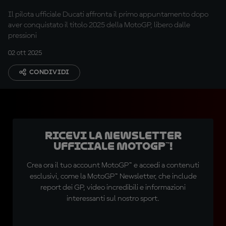
divertirmi"
Il pilota ufficiale Ducati affronta il primo appuntamento dopo
aver conquistato il titolo 2025 della MotoGP, libero dalle
pressioni
02 ott 2025
CONDIVIDI
Ricevi la newsletter
ufficiale MotoGP™!
Crea ora il tuo account MotoGP™ e accedi a contenuti
esclusivi, come la MotoGP™ Newsletter, che include
report dei GP, video incredibili e informazioni
interessanti sul nostro sport.