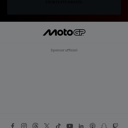
ISCRIVITI GRATIS
Sponsor ufficiali