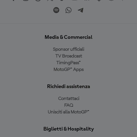
Media & Commercial
Sponsor ufficiali
TV Broadcast
TimingPass™
MotoGP™ Apps
Richiedi assistenza
Contattaci
FAQ
Unisciti alla MotoGP™
Biglietti & Hospitality