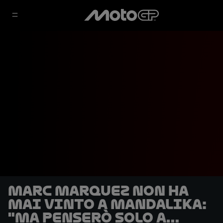
Marc Marquez non ha
mai vinto a Mandalika:
"Ma penserò solo a