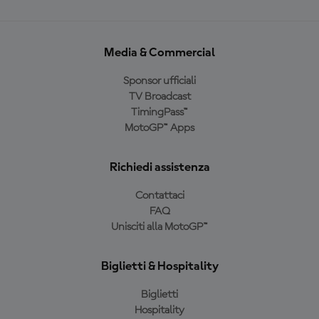
Media & Commercial
Sponsor ufficiali
TV Broadcast
TimingPass™
MotoGP™ Apps
Richiedi assistenza
Contattaci
FAQ
Unisciti alla MotoGP™
Biglietti & Hospitality
Biglietti
Hospitality