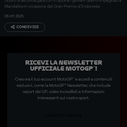
Goditi la seconda gara con in azione i giovani talenti impegnati a
Mandalika in occasione del Gran Premio d'Indonesia
05 ott 2025
CONDIVIDI
Ricevi la newsletter
ufficiale MotoGP™!
Crea ora il tuo account MotoGP™ e accedi a contenuti
esclusivi, come la MotoGP™ Newsletter, che include
report dei GP, video incredibili e informazioni
interessanti sul nostro sport.
ISCRIVITI GRATIS