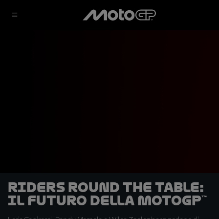
Riders round the table:
il futuro della MotoGP™