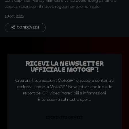
Loris Capirossi, Randy Mamola e Wilco Zeelenberg parlano di
cosa cambierà con il nuovo regolamento e non solo
10 ott 2025
CONDIVIDI
Ricevi la newsletter
ufficiale MotoGP™!
Crea ora il tuo account MotoGP™ e accedi a contenuti
esclusivi, come la MotoGP™ Newsletter, che include
report dei GP, video incredibili e informazioni
interessanti sul nostro sport.
ISCRIVITI GRATIS