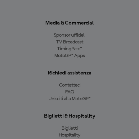
Media & Commercial
Sponsor ufficiali
TV Broadcast
TimingPass™
MotoGP™ Apps
Richiedi assistenza
Contattaci
FAQ
Unisciti alla MotoGP™
Biglietti & Hospitality
Biglietti
Hospitality