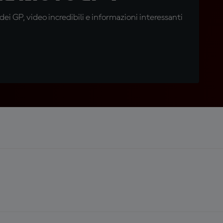
i GP, video incredibili e informazioni interessanti