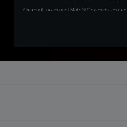
Crea ora il tuo account MotoGP™ e accedi a contenu