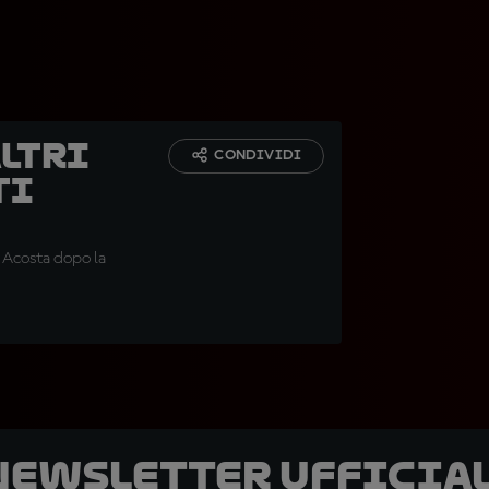
Altri
CONDIVIDI
ti
 Acosta dopo la
 newsletter ufficial