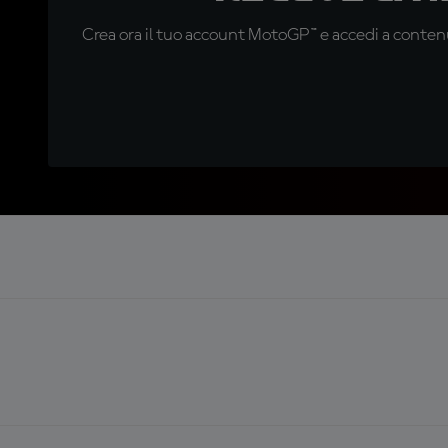
Crea ora il tuo account MotoGP™ e accedi a contenu