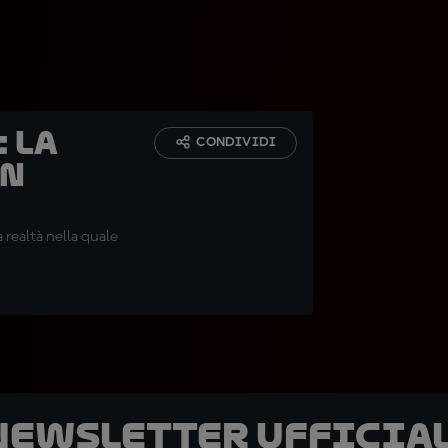
 la
CONDIVIDI
in
a realtà nella quale
 newsletter ufficial