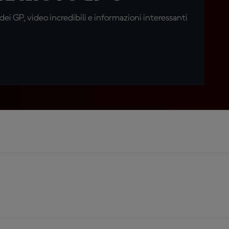
i GP, video incredibili e informazioni interessanti