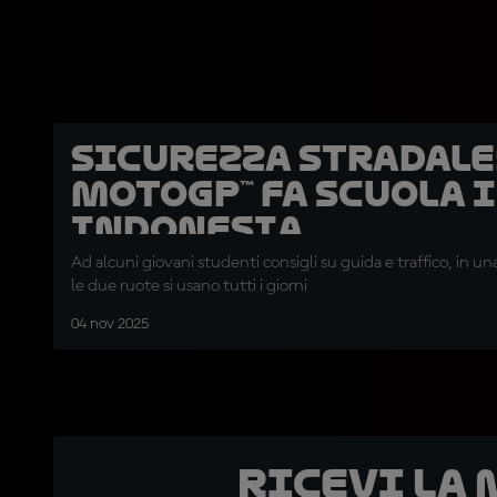
Sicurezza stradale:
MotoGP™ fa scuola 
Indonesia
Ad alcuni giovani studenti consigli su guida e traffico, in un
le due ruote si usano tutti i giorni
04 nov 2025
Ricevi la