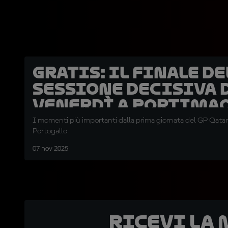
GRATIS: il finale de
sessione decisiva 
venerdì a Portima
I momenti più importanti dalla prima giornata del GP Qatar
Portogallo
07 nov 2025
Ricevi la