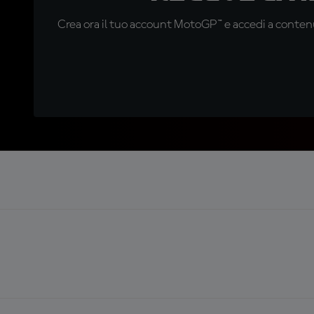
Crea ora il tuo account MotoGP™ e accedi a contenu