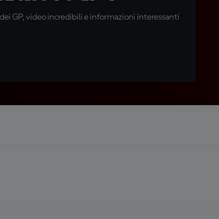
i GP, video incredibili e informazioni interessanti