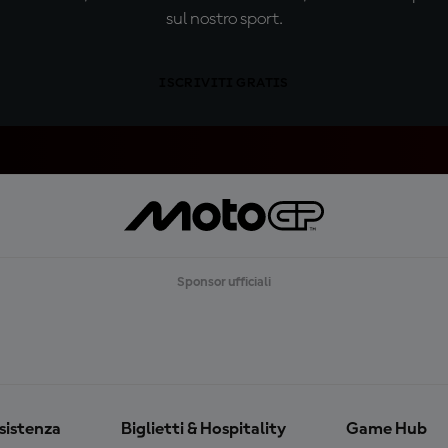
sul nostro sport.
ISCRIVITI GRATIS
Sponsor ufficiali
ssistenza
Biglietti & Hospitality
Game Hub