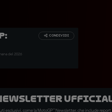
p:
CONDIVIDI
imana del 2026
 newsletter ufficial
ti esclusivi, come la MotoGP™ Newsletter, che include report de