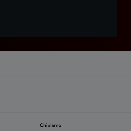
Chi siamo