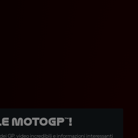
e MotoGP™!
i GP, video incredibili e informazioni interessanti