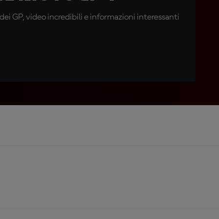
i GP, video incredibili e informazioni interessanti