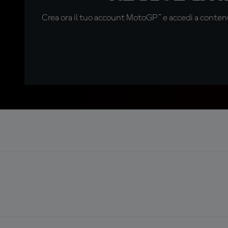
Crea ora il tuo account MotoGP™ e accedi a contenu