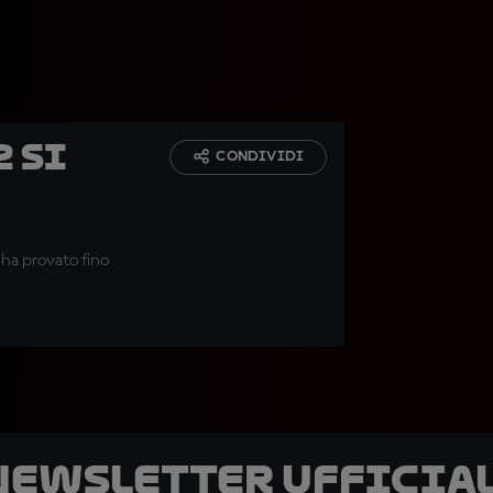
2 si
CONDIVIDI
 ha provato fino
 newsletter ufficial