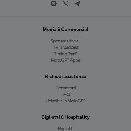
Media & Commercial
Sponsor ufficiali
TV Broadcast
TimingPass™
MotoGP™ Apps
Richiedi assistenza
Contattaci
FAQ
Unisciti alla MotoGP™
Biglietti & Hospitality
Biglietti