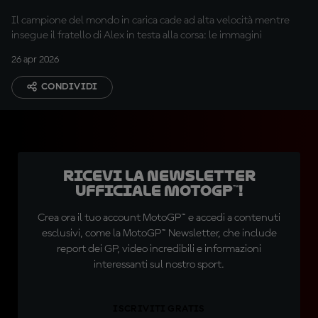
Il campione del mondo in carica cade ad alta velocità mentre
insegue il fratello di Alex in testa alla corsa: le immagini
26 apr 2026
CONDIVIDI
Ricevi la newsletter
ufficiale MotoGP™!
Crea ora il tuo account MotoGP™ e accedi a contenuti
esclusivi, come la MotoGP™ Newsletter, che include
report dei GP, video incredibili e informazioni
interessanti sul nostro sport.
ISCRIVITI GRATIS