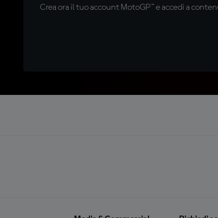
Crea ora il tuo account MotoGP™ e accedi a contenu