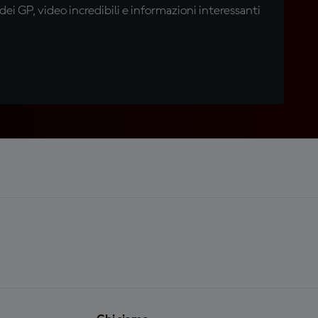
i GP, video incredibili e informazioni interessanti