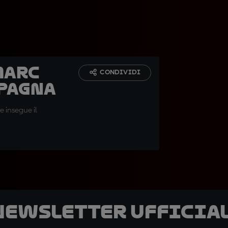
Marc
CONDIVIDI
Spagna
e insegue il
 newsletter ufficial