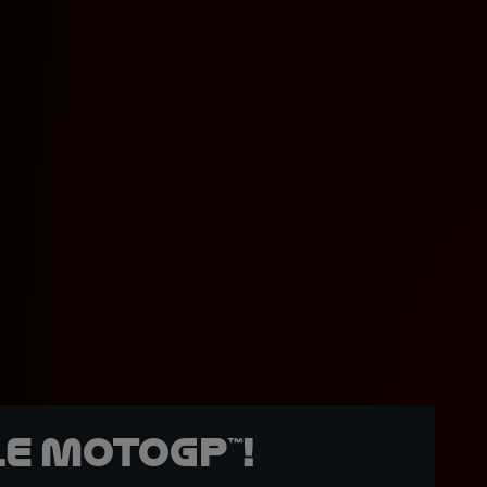
e MotoGP™!