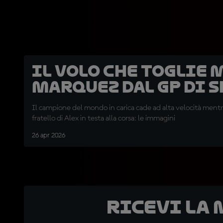
Il volo che toglie 
Marquez dal GP di 
Il campione del mondo in carica cade ad alta velocità mentr
fratello di Alex in testa alla corsa: le immagini
26 apr 2026
Ricevi la