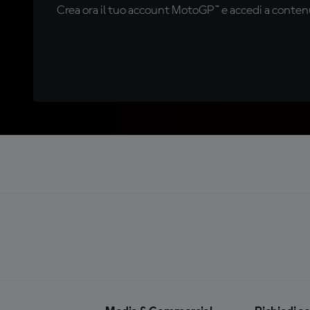
Crea ora il tuo account MotoGP™ e accedi a contenu