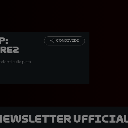
p:
CONDIVIDI
erez
lenti sulla pista
 newsletter ufficial