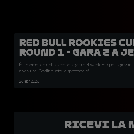
Red Bull Rookies Cu
Round 1 - Gara 2 a J
È il momento della seconda gara del weekend per i giovani ta
andalusa. Goditi tutto lo spettacolo!
26 apr 2026
Ricevi la