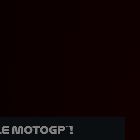
e MotoGP™!