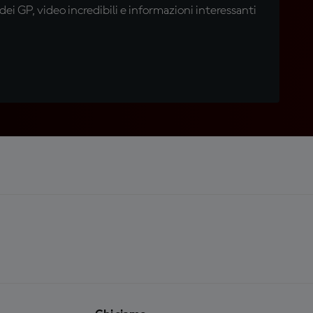
i GP, video incredibili e informazioni interessanti