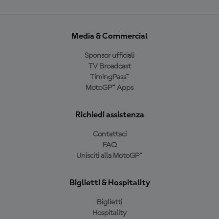
Media & Commercial
Sponsor ufficiali
TV Broadcast
TimingPass™
MotoGP™ Apps
Richiedi assistenza
Contattaci
FAQ
Unisciti alla MotoGP™
Biglietti & Hospitality
Biglietti
Hospitality