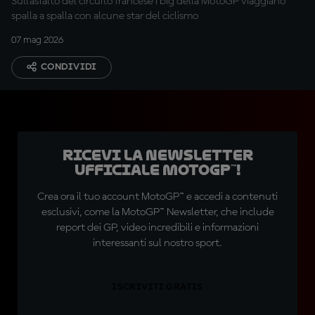
Sull'asfalto del circuito francese i big della MotoGP viaggiano
spalla a spalla con alcune star del ciclismo
07 mag 2026
CONDIVIDI
Ricevi la newsletter
ufficiale MotoGP™!
Crea ora il tuo account MotoGP™ e accedi a contenuti
esclusivi, come la MotoGP™ Newsletter, che include
report dei GP, video incredibili e informazioni
interessanti sul nostro sport.
ISCRIVITI GRATIS