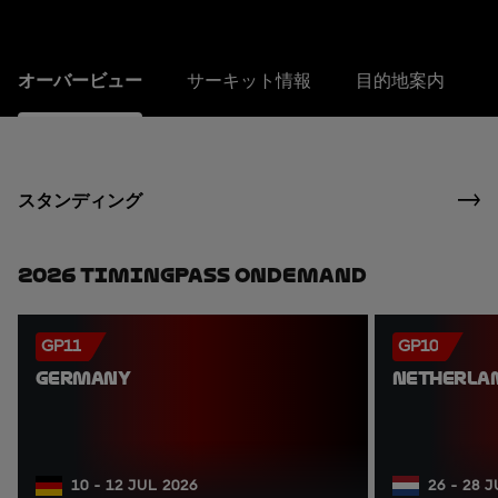
オーバービュー
サーキット情報
目的地案内
スタンディング
2026 TimingPass OnDemand
GP11
GP10
GERMANY
NETHERLA
10 - 12 JUL 2026
26 - 28 