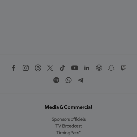
Media & Commercial
Sponsors officiels
TV Broadcast
TimingPass™