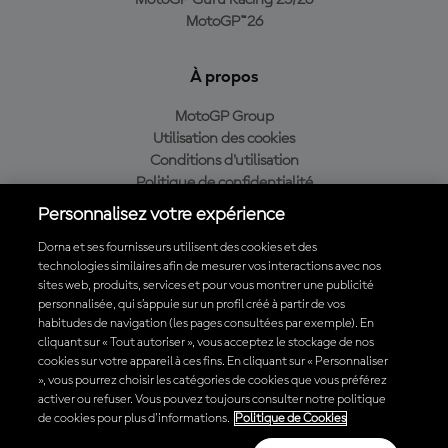
MotoGP Guru Racing 25/26
MotoGP™26
À propos
MotoGP Group
Utilisation des cookies
Conditions d'utilisation
Politique de confidentialité
Politique d’achat
Personnalisez votre expérience
Dorna et ses fournisseurs utilisent des cookies et des
technologies similaires afin de mesurer vos interactions avec nos
sites web, produits, services et pour vous montrer une publicité
Télécharger l'appli officielle du MotoGP™
personnalisée, qui s’appuie sur un profil créé à partir de vos
habitudes de navigation (les pages consultées par exemple). En
cliquant sur « Tout autoriser », vous acceptez le stockage de nos
cookies sur votre appareil à ces fins. En cliquant sur « Personnaliser
», vous pourrez choisir les catégories de cookies que vous préférez
© 2026 MotoGP Sports Entertainment Group. Tous droits réservés.
activer ou refuser. Vous pouvez toujours consulter notre politique
Toutes les marques déposées sont la propriété de leurs détenteurs
de cookies pour plus d'informations.
Politique de Cookies
respectifs.