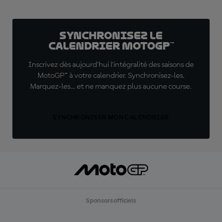
Synchronisez le
calendrier MotoGP™
Inscrivez dès aujourd'hui l'intégralité des saisons de
MotoGP™ à votre calendrier. Synchronisez-les.
Marquez-les... et ne manquez plus aucune course.
SYNCHRONISER MON CALENDRIER
Sponsors officiels