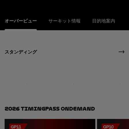
オーバービュー
サーキット情報
目的地案内
スタンディング
2026 TimingPass OnDemand
GP11
GP10