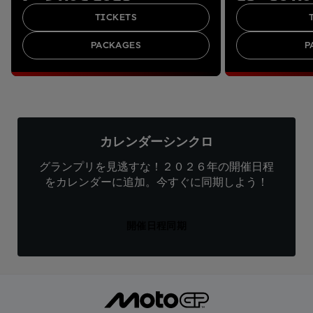
TICKETS
PACKAGES
P
カレンダーシンクロ
グランプリを見逃すな！２０２６年の開催日程
をカレンダーに追加。今すぐに同期しよう！
開催日程同期