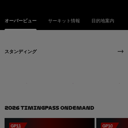
オーバービュー
サーキット情報
目的地案内
スタンディング
2026 TimingPass OnDemand
GP11
GP10