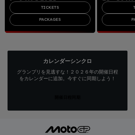
TICKETS
PACKAGES
P
カレンダーシンクロ
グランプリを見逃すな！２０２６年の開催日程
をカレンダーに追加。今すぐに同期しよう！
開催日程同期