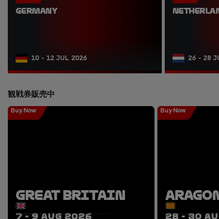
GERMANY
NETHERLA
10 - 12 JUL 2026
26 - 28 
観戦券販売中
Buy Now
Buy Now
GREAT BRITAIN
ARAGO
7 - 9 AUG 2026
28 - 30 A