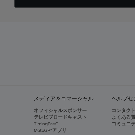
メディア＆コマーシャル
ヘルプセ
オフィシャルスポンサー
コンタク
テレビブロードキャスト
よくある
TimingPass™
コミュニ
MotoGP™アプリ