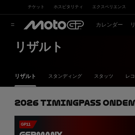
チケット
ホスピタリティ
エクスペリエンス
カレンダー
リザルト
リザルト
スタンディング
スタッツ
レコ
2026 TimingPass OnDe
GP11
GERMANY