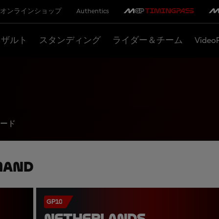
オンラインショップ
Authentics
リザルト
スタンディング
ライダー＆チーム
Video
ード
mand
GP10
NETHERLANDS