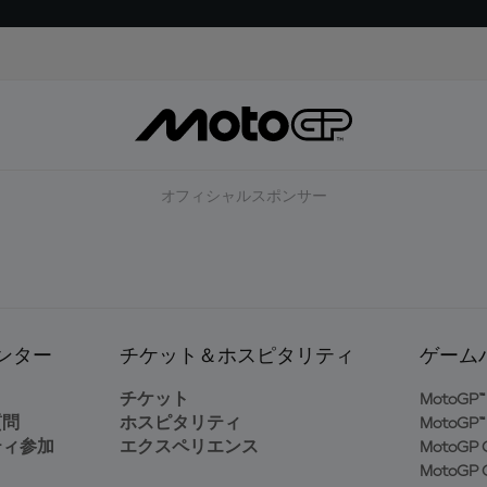
オフィシャルスポンサー
ンター
チケット＆ホスピタリティ
ゲーム
ト
チケット
MotoGP™ 
質問
ホスピタリティ
MotoGP™ 
ティ参加
エクスペリエンス
MotoGP G
MotoGP G