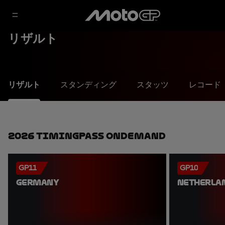
リザルト
リザルト
スタンディング
スタッツ
レコード
2026 TimingPass OnDemand
GP11
GP10
GERMANY
NETHERLA