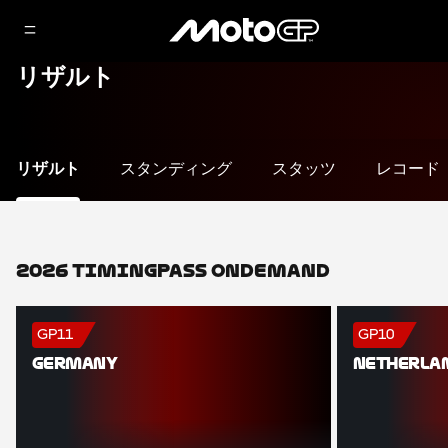
リザルト
リザルト
スタンディング
スタッツ
レコード
2026 TimingPass OnDemand
GP11
GP10
GERMANY
NETHERLA