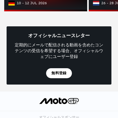
10 - 12 JUL 2026
26 - 28 
オフィシャルニュースレター
定期的にメールで配信される動画を含めたコン
テンツの受信を希望する場合、オフィシャルウ
ェブにユーザー登録
無料登録
オフィシャルスポンサー