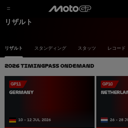
リザルト
リザルト
スタンディング
スタッツ
レコード
2026 TimingPass OnDemand
GP11
GP10
GERMANY
NETHERLA
10 - 12 JUL 2026
26 - 28 