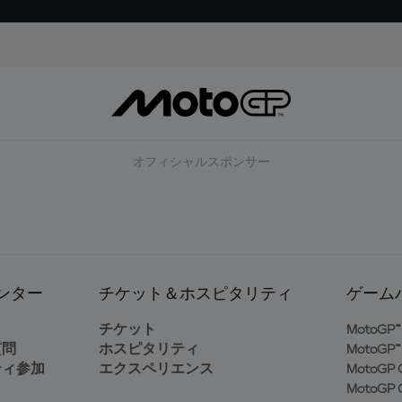
オフィシャルスポンサー
ンター
チケット＆ホスピタリティ
ゲーム
ト
チケット
MotoGP™ 
質問
ホスピタリティ
MotoGP™ 
ティ参加
エクスペリエンス
MotoGP G
MotoGP G