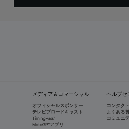
メディア＆コマーシャル
ヘルプセ
オフィシャルスポンサー
コンタク
テレビブロードキャスト
よくある
TimingPass™
コミュニ
MotoGP™アプリ