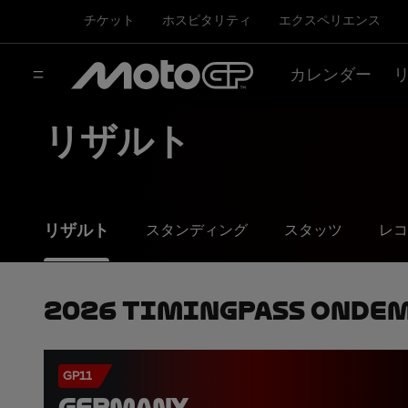
チケット
ホスピタリティ
エクスペリエンス
カレンダー
リザルト
リザルト
スタンディング
スタッツ
レコ
2026 TimingPass OnDe
GP11
GERMANY