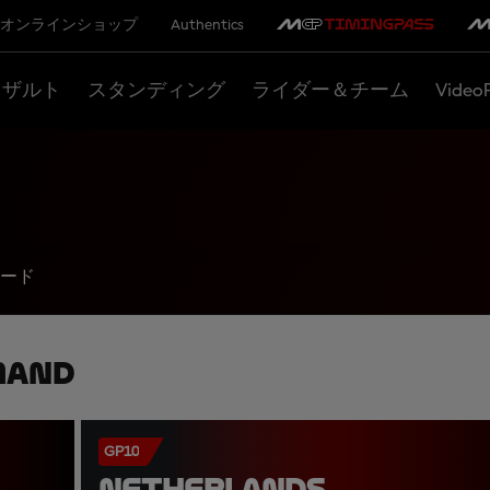
オンラインショップ
Authentics
リザルト
スタンディング
ライダー＆チーム
Video
ード
mand
GP10
NETHERLANDS