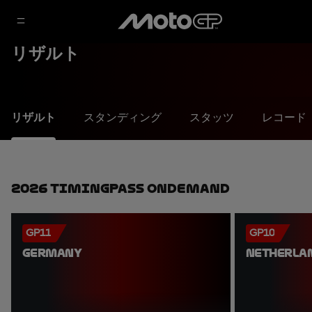
リザルト
リザルト
スタンディング
スタッツ
レコード
2026 TimingPass OnDemand
GP11
GP10
GERMANY
NETHERLA