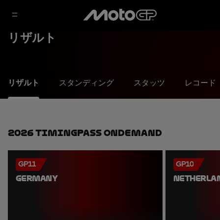
リザルト
リザルト
スタンディング
スタッツ
レコード
2026 TimingPass OnDemand
GP11
GP10
GERMANY
NETHERLA