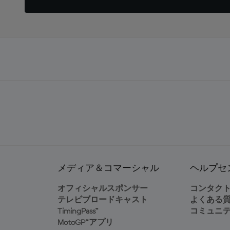
メディア＆コマーシャル
ヘルプセ
オフィシャルスポンサー
コンタク
テレビブロードキャスト
よくある
TimingPass™
コミュニ
MotoGP™アプリ