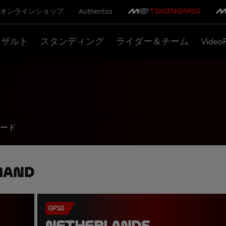
オンラインショップ
Authentics
リザルト
スタンディング
ライダー＆チーム
Video
ード
mand
GP10
NETHERLANDS