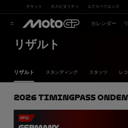
チケット
ホスピタリティ
エクスペリエンス
カレンダー
リザルト
リザルト
スタンディング
スタッツ
レコ
2026 TimingPass OnDe
GP11
GERMANY