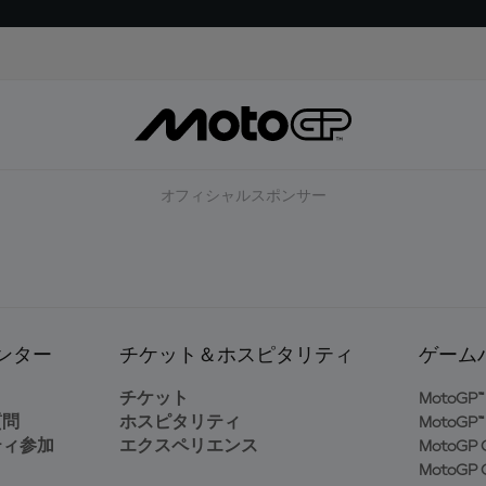
オフィシャルスポンサー
ンター
チケット＆ホスピタリティ
ゲーム
ト
チケット
MotoGP™ 
質問
ホスピタリティ
MotoGP™ 
ティ参加
エクスペリエンス
MotoGP G
MotoGP G