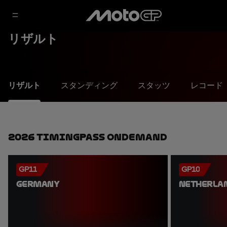
リザルト
リザルト
スタンディング
スタッツ
レコード
2026 TimingPass OnDemand
GP11
GP10
GERMANY
NETHERLA