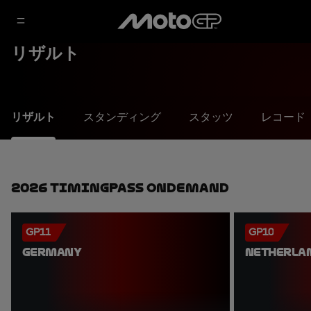
リザルト
リザルト
スタンディング
スタッツ
レコード
2026 TimingPass OnDemand
GP11
GP10
GERMANY
NETHERLA