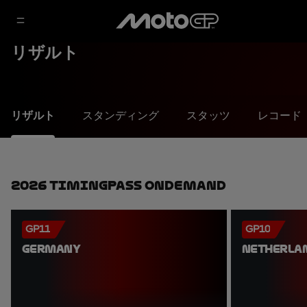
リザルト
リザルト
スタンディング
スタッツ
レコード
2026 TimingPass OnDemand
GP11
GP10
GERMANY
NETHERLA