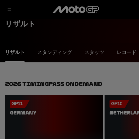
リザルト
リザルト
スタンディング
スタッツ
レコード
2026 TimingPass OnDemand
GP11
GP10
GERMANY
NETHERLA