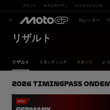
チケット
ホスピタリティ
エクスペリエンス
カレンダー
リザルト
リザルト
スタンディング
スタッツ
レコ
2026 TimingPass OnDe
GP11
GERMANY