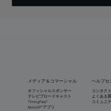
メディア＆コマーシャル
ヘルプセ
オフィシャルスポンサー
コンタク
テレビブロードキャスト
よくある
TimingPass™
コミュニ
MotoGP™アプリ