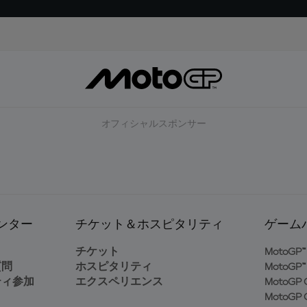
オフィシャルスポンサー
ンター
チケット＆ホスピタリティ
ゲーム
ト
チケット
MotoGP™ 
質問
ホスピタリティ
MotoGP™ 
ティ参加
エクスペリエンス
MotoGP G
MotoGP G