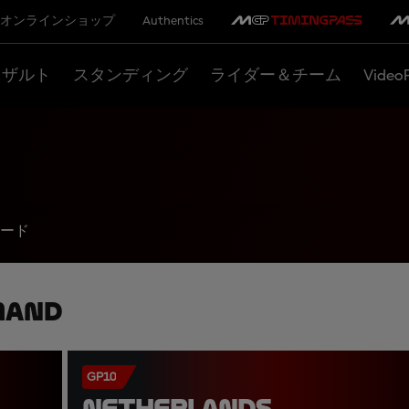
オンラインショップ
Authentics
リザルト
スタンディング
ライダー＆チーム
Video
ード
mand
GP10
NETHERLANDS