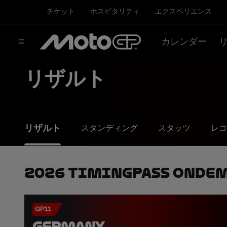
チケット
ホスピタリティ
エクスペリエンス
カレンダー
リザルト
リザルト
スタンディング
スタッツ
レコ
2026 TimingPass OnDe
GP11
GERMANY