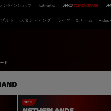
オンラインショップ
Authentics
リザルト
スタンディング
ライダー＆チーム
Video
ード
mand
GP10
NETHERLANDS