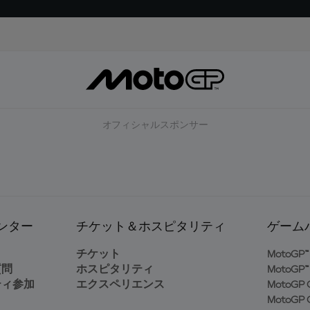
オフィシャルスポンサー
ンター
チケット＆ホスピタリティ
ゲーム
ト
チケット
MotoGP™ 
質問
ホスピタリティ
MotoGP™ 
ティ参加
エクスペリエンス
MotoGP G
MotoGP G