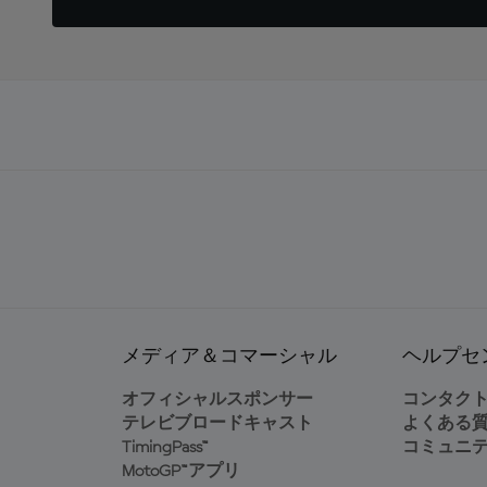
メディア＆コマーシャル
ヘルプセ
オフィシャルスポンサー
コンタク
テレビブロードキャスト
よくある
TimingPass™
コミュニ
MotoGP™アプリ