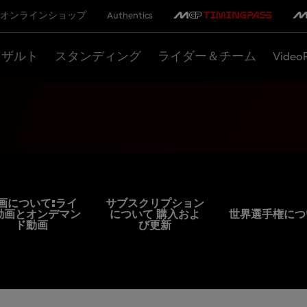
オンラインショップ
Authentics
リザルト
スタンディング
ライダー＆チーム
Video
画について:ライ
サブスクリプション
動画とオンデマン
について 購入およ
世界選手権につ
ド動画
び更新