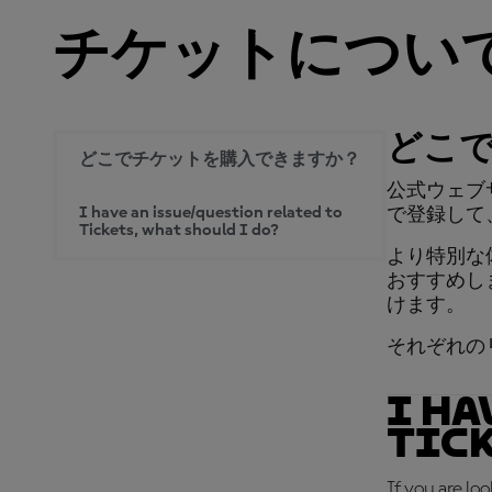
チケットについ
どこ
どこでチケットを購入できますか？
公式ウェブサ
I have an issue/question related to
で登録して
Tickets, what should I do?
より特別な
おすすめし
けます。
それぞれのリ
I ha
Tick
If you are lo