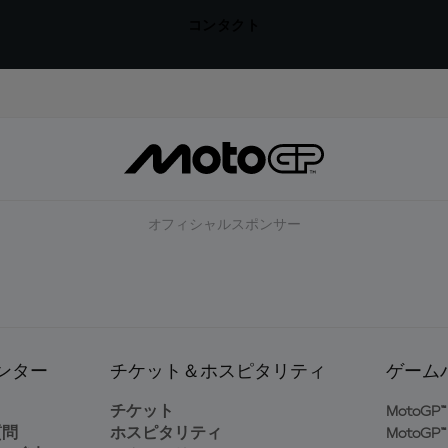
コンタクト
オフィシャルスポンサー
ンター
チケット＆ホスピタリティ
ゲーム
ト
チケット
MotoGP™ 
質問
ホスピタリティ
MotoGP™ 