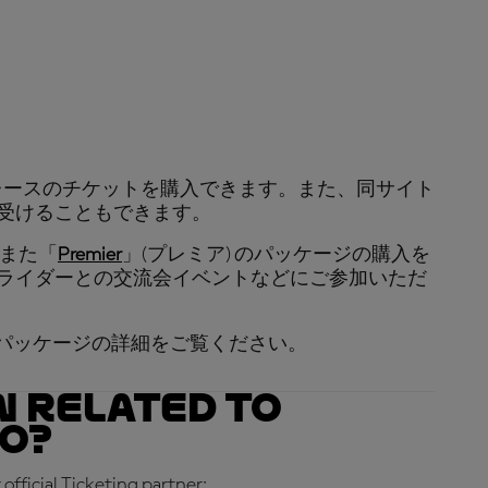
まざまなレースのチケットを購入できます。また、同サイト
受けることもできます。
) また「
Premier
」(プレミア) のパッケージの購入を
ライダーとの交流会イベントなどにご参加いただ
er」のパッケージの詳細をご覧ください。
n related to
do?
official Ticketing partner: