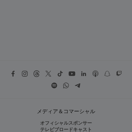
メディア＆コマーシャル
オフィシャルスポンサー
テレビブロードキャスト