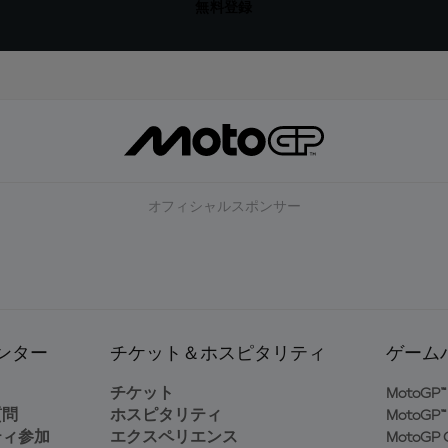
無料登録
オフィシャルスポンサー
ンター
チケット＆ホスピタリティ
ゲーム
ト
チケット
MotoGP™ 
質問
ホスピタリティ
MotoGP™ 
ティ参加
エクスペリエンス
MotoGP G