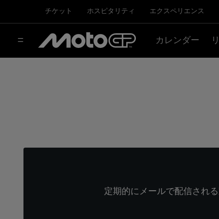
チケット
ホスピタリティ
エクスペリエンス
カレンダー
定期的にメールで配信される