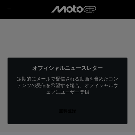
オフィシャルニュースレター
定期的にメールで配信される動画を含めたコン
テンツの受信を希望する場合、オフィシャルウ
ェブにユーザー登録
無料登録