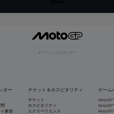
無料登録
オフィシャルスポンサー
ンター
チケット＆ホスピタリティ
ゲーム
ト
チケット
MotoGP™ 
質問
ホスピタリティ
MotoGP™ 
ティ参加
エクスペリエンス
MotoGP G