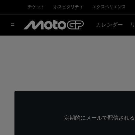
チケット
ホスピタリティ
エクスペリエンス
カレンダー
定期的にメールで配信される