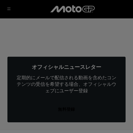
オフィシャルニュースレター
定期的にメールで配信される動画を含めたコン
テンツの受信を希望する場合、オフィシャルウ
ェブにユーザー登録
無料登録