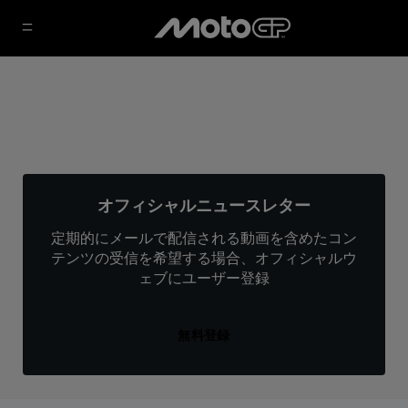
オフィシャルニュースレター
定期的にメールで配信される動画を含めたコン
テンツの受信を希望する場合、オフィシャルウ
ェブにユーザー登録
無料登録