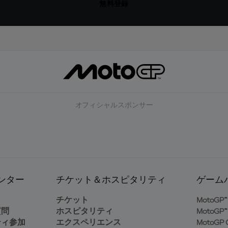
無料登録
オフィシャルスポンサー
ンター
チケット＆ホスピタリティ
ゲーム
ト
チケット
MotoGP™ 
質問
ホスピタリティ
MotoGP™ 
ティ参加
エクスペリエンス
MotoGP G