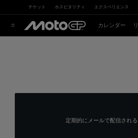
チケット
ホスピタリティ
エクスペリエンス
カレンダー
定期的にメールで配信される