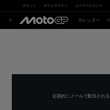
チケット
ホスピタリティ
エクスペリエンス
カレンダー
定期的にメールで配信される