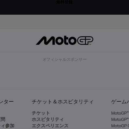
無料登録
オフィシャルスポンサー
ンター
チケット＆ホスピタリティ
ゲーム
ト
チケット
MotoGP™ 
質問
ホスピタリティ
MotoGP™ 
ティ参加
エクスペリエンス
MotoGP G