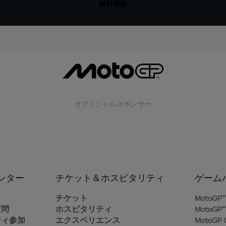
無料登録
オフィシャルスポンサー
ンター
チケット＆ホスピタリティ
ゲーム
ト
チケット
MotoGP™ 
質問
ホスピタリティ
MotoGP™ 
ティ参加
エクスペリエンス
MotoGP G