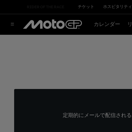
チケット
ホスピタリティ
RIDER OF THE RACE
カレンダー
定期的にメールで配信される