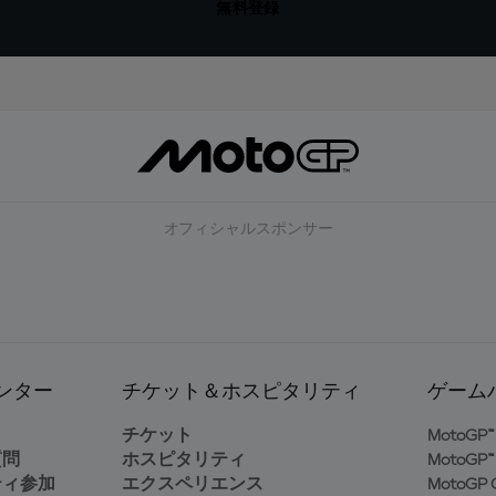
無料登録
オフィシャルスポンサー
ンター
チケット＆ホスピタリティ
ゲーム
ト
チケット
MotoGP™ 
質問
ホスピタリティ
MotoGP™ 
ティ参加
エクスペリエンス
MotoGP G