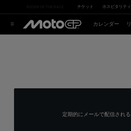
チケット
ホスピタリティ
RIDER OF THE RACE
カレンダー
定期的にメールで配信される