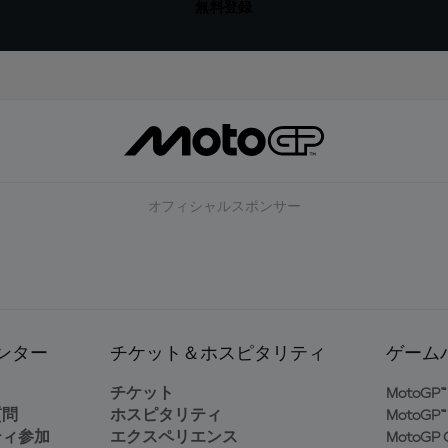
無料登録
オフィシャルスポンサー
ンター
チケット＆ホスピタリティ
ゲーム
ト
チケット
MotoGP™ 
質問
ホスピタリティ
MotoGP™ 
ティ参加
エクスペリエンス
MotoGP G