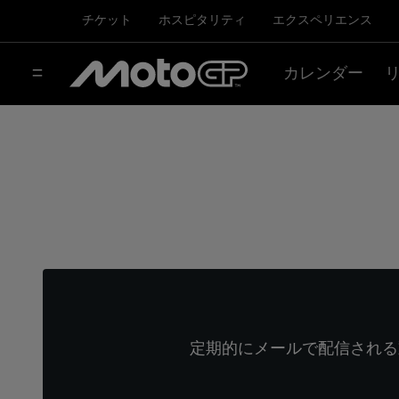
チケット
ホスピタリティ
エクスペリエンス
カレンダー
定期的にメールで配信される