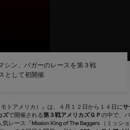
マシン、バガーのレースを第３戦
スとして初開催
（モトアメリカ）』は、４月１２日から１４日に
サ
カズ
で開催される
第３戦アメリカズＧＰ
の中で、
人気レース『
Mission King of The Baggers
（ミッショ