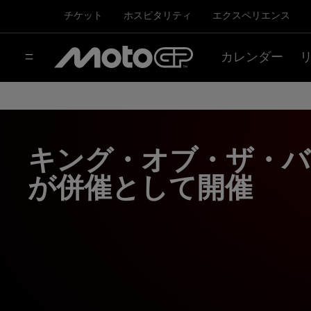
チケット
ホスピタリティ
エクスペリエンス
カレンダー
キング・オブ・ザ・バ
が併催として開催