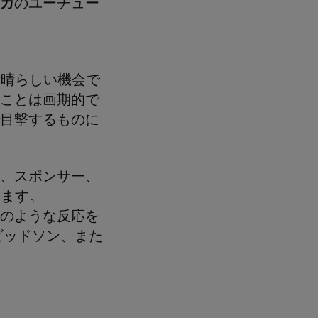
カ
のユーチュー
素晴らしい機会で
ことは画期的で
目撃するものに
、スポンサー、
します。
のような反応を
ビッドソン、また