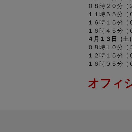
０８時２０分（
１１時５５分（
１６時１５分（
１６時４５分（
４月１３日（土
０８時１０分（
１２時１５分（
１６時０５分（
オフィ