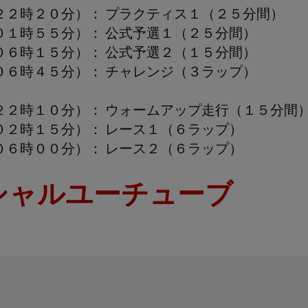
２２時２０分）： プラクティス１（２５分間）
０１時５５分）： 公式予選１（２５分間）
０６時１５分）： 公式予選２（１５分間）
０６時４５分）： チャレンジ（３ラップ）
）
２２時１０分）： ウォームアップ走行（１５分間
０２時１５分）： レース１（６ラップ）
０６時００分）： レース２（６ラップ）
シャルユーチューブ