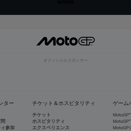
無料登録
オフィシャルスポンサー
ンター
チケット＆ホスピタリティ
ゲーム
ト
チケット
MotoGP™ 
質問
ホスピタリティ
MotoGP™ 
ティ参加
エクスペリエンス
MotoGP G