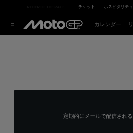
チケット
ホスピタリティ
RIDER OF THE RACE
カレンダー
定期的にメールで配信される