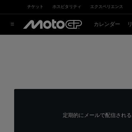
チケット
ホスピタリティ
エクスペリエンス
カレンダー
定期的にメールで配信される