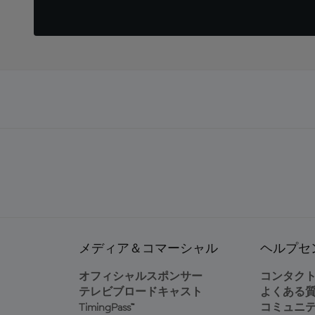
メディア＆コマーシャル
ヘルプセ
オフィシャルスポンサー
コンタク
テレビブロードキャスト
よくある
TimingPass™
コミュニ