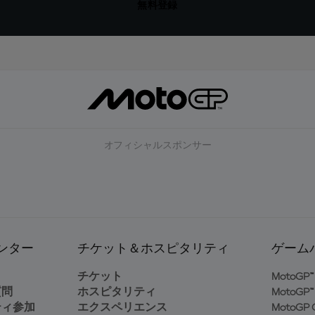
無料登録
オフィシャルスポンサー
ンター
チケット＆ホスピタリティ
ゲーム
ト
チケット
MotoGP™ 
質問
ホスピタリティ
MotoGP™ 
ティ参加
エクスペリエンス
MotoGP G