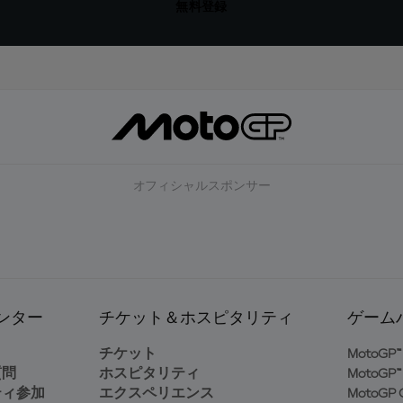
無料登録
オフィシャルスポンサー
ンター
チケット＆ホスピタリティ
ゲーム
ト
チケット
MotoGP™ 
質問
ホスピタリティ
MotoGP™ 
ティ参加
エクスペリエンス
MotoGP G