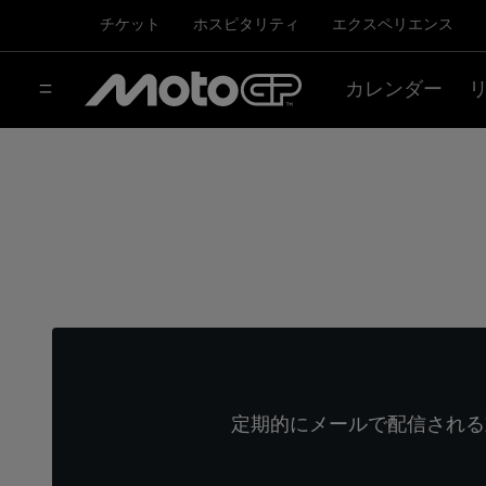
チケット
ホスピタリティ
エクスペリエンス
カレンダー
定期的にメールで配信される