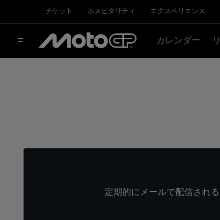
チケット
ホスピタリティ
エクスペリエンス
カレンダー
定期的にメールで配信される