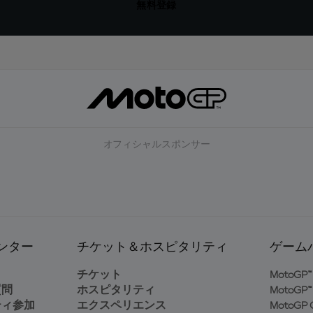
無料登録
オフィシャルスポンサー
ンター
チケット＆ホスピタリティ
ゲーム
ト
チケット
MotoGP™ 
質問
ホスピタリティ
MotoGP™ 
ティ参加
エクスペリエンス
MotoGP G