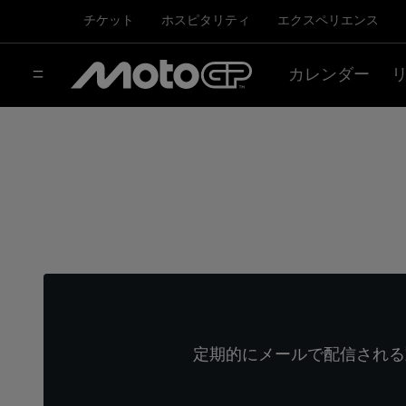
チケット
ホスピタリティ
エクスペリエンス
カレンダー
定期的にメールで配信される