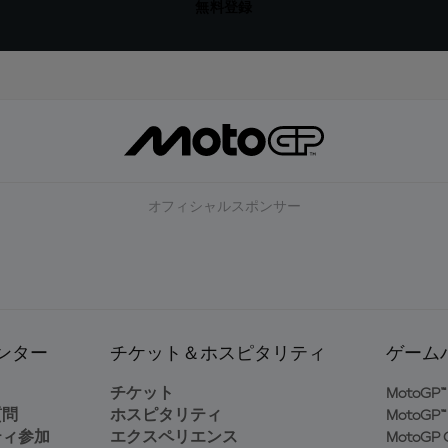
無料登録
オフィシャルスポンサー
ンター
チケット＆ホスピタリティ
ゲーム
ト
チケット
MotoGP™ 
質問
ホスピタリティ
MotoGP™ 
ティ参加
エクスペリエンス
MotoGP G