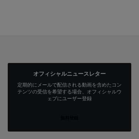
オフィシャルニュースレター
定期的にメールで配信される動画を含めたコン
テンツの受信を希望する場合、オフィシャルウ
ェブにユーザー登録
無料登録