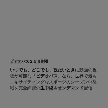
ビデオパス２５％割引
いつでも、どこでも、観たいとき
に動画の視
聴が可能な『
ビデオパス
』なら、世界で最も
エキサイティングなスポーツのシーズン中盤
戦を完全網羅の
生中継
＆
オンデマンド
配信
サブスクリプション